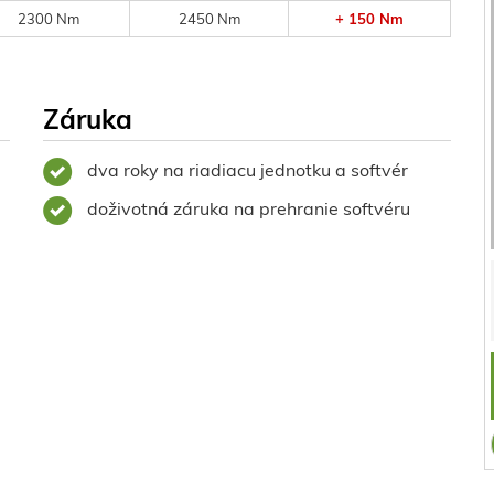
2300 Nm
2450 Nm
+ 150 Nm
Záruka
dva roky na riadiacu jednotku a softvér
doživotná záruka na prehranie softvéru