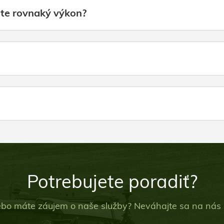
ate rovnaký výkon?
Potrebujete poradiť?
 alebo máte záujem o naše služby? Neváhajte sa na nás