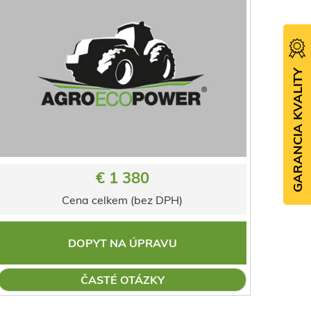
GARANCIA KVALITY
€ 1 380
Cena celkem (bez DPH)
DOPYT NA ÚPRAVU
ČASTÉ OTÁZKY