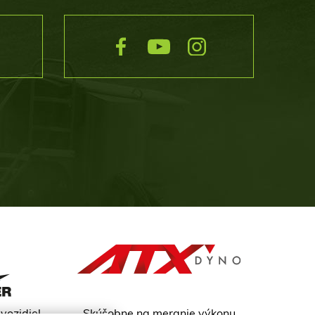
vozidiel
Skúšobne na meranie výkonu