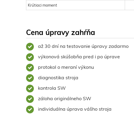
Krútiaci moment
Cena úpravy zahŕňa
až 30 dní na testovanie úpravy zadarmo
výkonová skúšobňa pred i po úprave
protokol o meraní výkonu
diagnostika stroja
kontrola SW
záloha originálneho SW
individuálna úprava vášho stroja