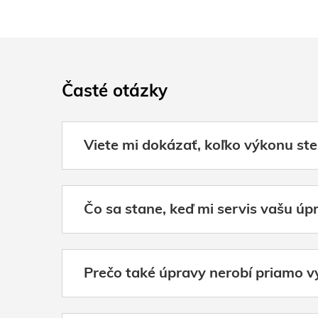
Časté otázky
Viete mi dokázať, koľko výkonu ste 
Čo sa stane, keď mi servis vašu ú
Prečo také úpravy nerobí priamo v